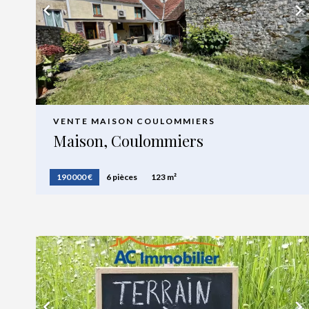
VENTE MAISON COULOMMIERS
Maison, Coulommiers
190 000 €
6 pièces
123 m²