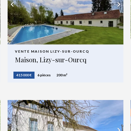
VENTE MAISON LIZY-SUR-OURCQ
Maison, Lizy-sur-Ourcq
415 000 €
6 pièces
200 m²