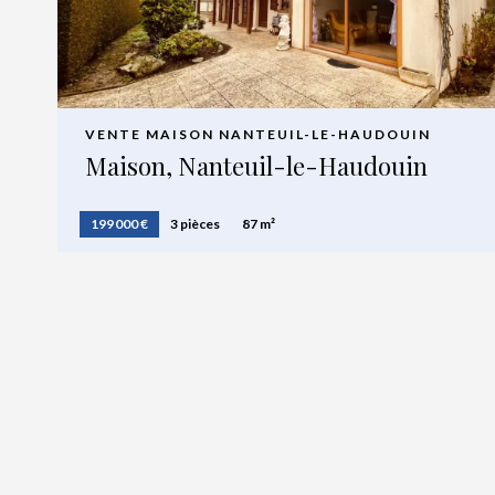
VENTE MAISON NANTEUIL-LE-HAUDOUIN
Maison, Nanteuil-le-Haudouin
199 000 €
3 pièces
87 m²