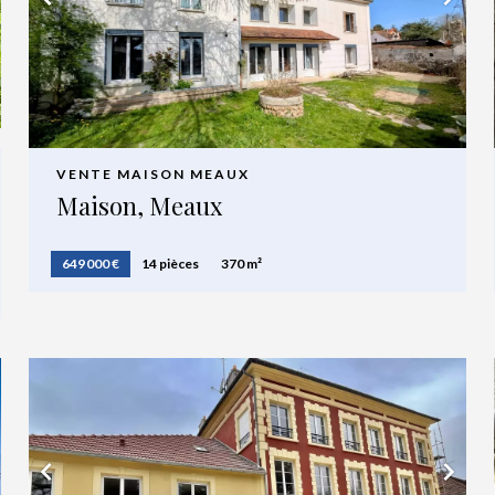
VENTE MAISON MEAUX
Maison, Meaux
649 000 €
14 pièces
370 m²