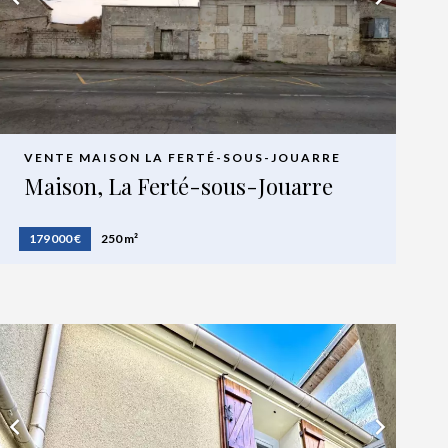
VENTE MAISON LA FERTÉ-SOUS-JOUARRE
Maison, La Ferté-sous-Jouarre
179 000 €
250 m²