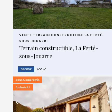
VENTE TERRAIN CONSTRUCTIBLE LA FERTÉ-
SOUS-JOUARRE
Terrain constructible, La Ferté-
sous-Jouarre
88 000 €
600 m²
Sous Compromis
Exclusivité