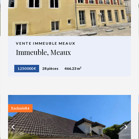
VENTE IMMEUBLE MEAUX
Immeuble, Meaux
1 250 000 €
28 pièces
466.23 m²
Exclusivité