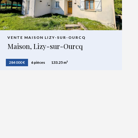
VENTE MAISON LIZY-SUR-OURCQ
Maison, Lizy-sur-Ourcq
284 000 €
6 pièces
133.25 m²