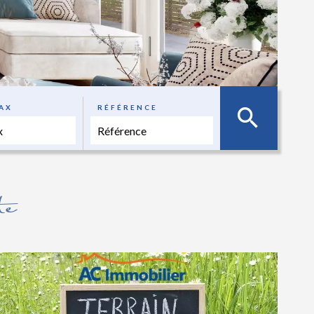
AX
RÉFÉRENCE
te