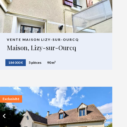
VENTE MAISON LIZY-SUR-OURCQ
Maison, Lizy-sur-Ourcq
184 000 €
5 pièces
90 m²
Exclusivité