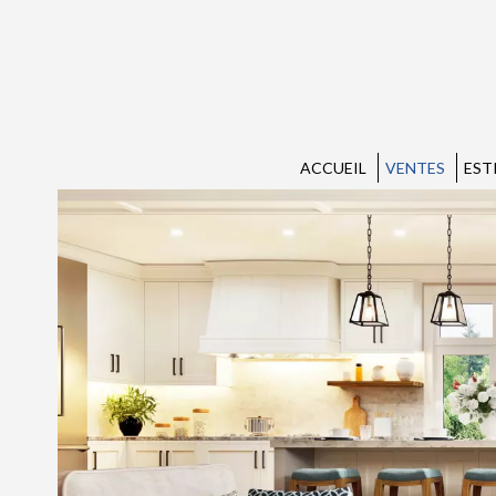
ACCUEIL
VENTES
EST