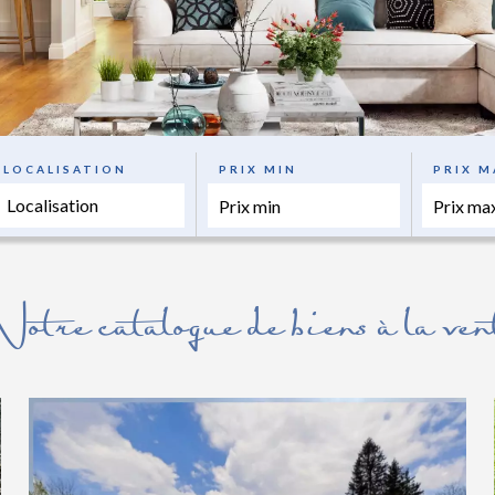
LOCALISATION
PRIX MIN
PRIX M
Localisation
otre catalogue de biens à la ven