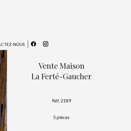
CTEZ-NOUS
Vente Maison
La Ferté-Gaucher
Réf. 2189
5 pièces