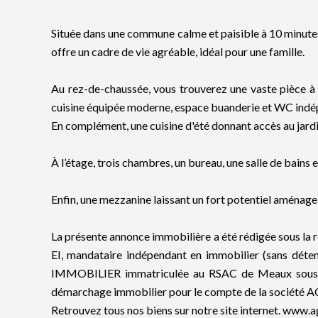
Située dans une commune calme et paisible à 10 minutes
offre un cadre de vie agréable, idéal pour une famille.
Au rez-de-chaussée, vous trouverez une vaste pièce à 
cuisine équipée moderne, espace buanderie et WC indé
En complément, une cuisine d'été donnant accès au jardi
À l’étage, trois chambres, un bureau, une salle de bains
Enfin, une mezzanine laissant un fort potentiel aménage
La présente annonce immobilière a été rédigée sous la
EI, mandataire indépendant en immobilier (sans déte
IMMOBILIER immatriculée au RSAC de Meaux sous le
démarchage immobilier pour le compte de la société
Retrouvez tous nos biens sur notre site internet. www.