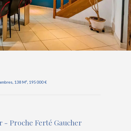
ambres, 138 M², 195 000 €
r - Proche Ferté Gaucher