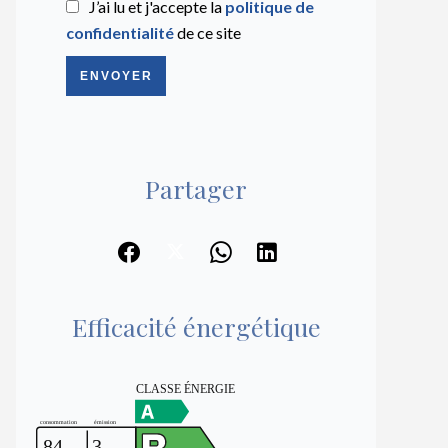
J’ai lu et j'accepte la
politique de
confidentialité
de ce site
ENVOYER
Partager
Efficacité énergétique