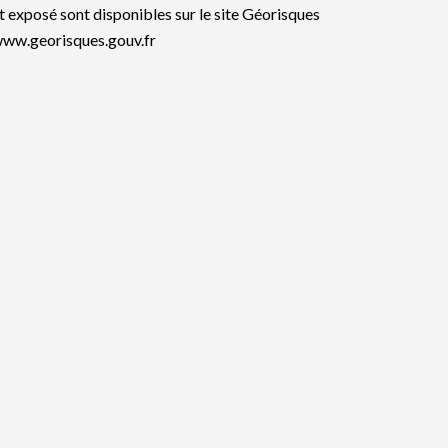
t exposé sont disponibles sur le site Géorisques
www.georisques.gouv.fr