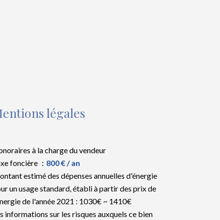
entions légales
noraires à la charge du vendeur
xe foncière
800 € / an
ntant estimé des dépenses annuelles d'énergie
ur un usage standard, établi à partir des prix de
énergie de l'année 2021 : 1030€ ~ 1410€
s informations sur les risques auxquels ce bien