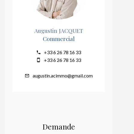
Augustin JACQUET
Commercial
+33 6 26 78 16 33
+33 6 26 78 16 33
augustin.acimmo@gmail.com
Demande