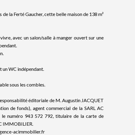
 de la Ferté Gaucher, cette belle maison de 138 m²
vivre, avec un salon/salle à manger ouvert sur une
pendant.
n.
 et un WC indépendant.
able sous les combles.
 responsabilité éditoriale de M. Augustin JACQUET
ntion de fonds), agent commercial de la SARL AC
 numéro 943 572 792, titulaire de la carte de
 AC IMMOBILIER.
agence-acimmobilier.fr