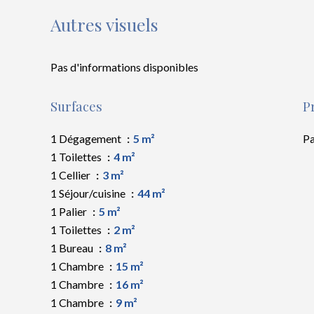
Autres visuels
Pas d'informations disponibles
Surfaces
P
1 Dégagement
5 m²
Pa
1 Toilettes
4 m²
1 Cellier
3 m²
1 Séjour/cuisine
44 m²
1 Palier
5 m²
1 Toilettes
2 m²
1 Bureau
8 m²
1 Chambre
15 m²
1 Chambre
16 m²
1 Chambre
9 m²