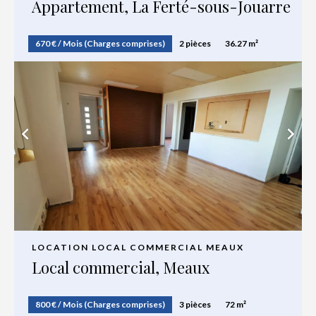
Appartement, La Ferté-sous-Jouarre
670 € / Mois (Charges comprises)
2 pièces
36.27 m²
LOCATION LOCAL COMMERCIAL MEAUX
Local commercial, Meaux
800 € / Mois (Charges comprises)
3 pièces
72 m²