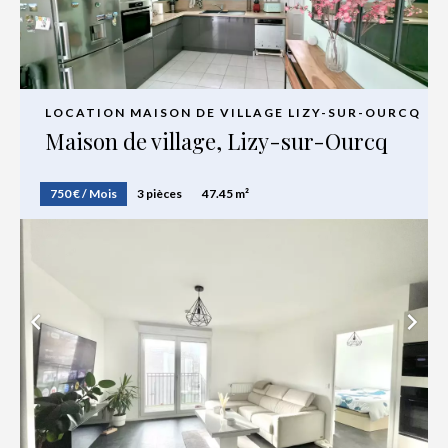
LOCATION MAISON DE VILLAGE LIZY-SUR-OURCQ
Maison de village, Lizy-sur-Ourcq
750 € / Mois
3 pièces
47.45 m²