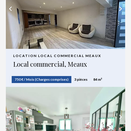
LOCATION LOCAL COMMERCIAL MEAUX
Local commercial, Meaux
750 € / Mois (Charges comprises)
3 pièces
84 m²