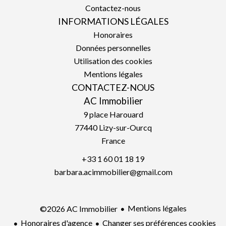
Contactez-nous
INFORMATIONS LÉGALES
Honoraires
Données personnelles
Utilisation des cookies
Mentions légales
CONTACTEZ-NOUS
AC Immobilier
9 place Harouard
77440
Lizy-sur-Ourcq
France
+33 1 60 01 18 19
barbara.acimmobilier@gmail.com
Mentions légales
©2026 AC Immobilier
Honoraires d'agence
Changer ses préférences cookies