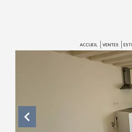
ACCUEIL
VENTES
EST