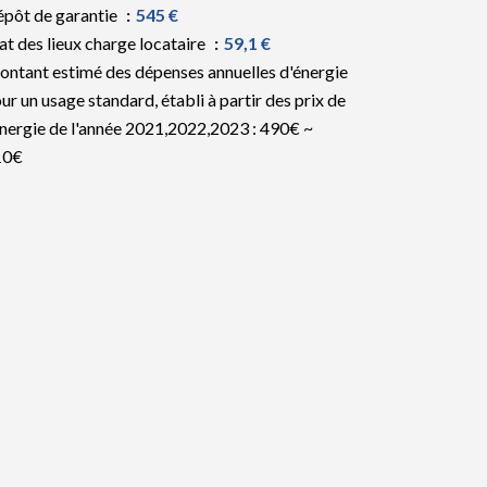
pôt de garantie
545 €
at des lieux charge locataire
59,1 €
ntant estimé des dépenses annuelles d'énergie
ur un usage standard, établi à partir des prix de
énergie de l'année 2021,2022,2023 : 490€ ~
10€