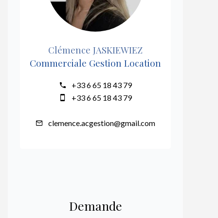
Clémence JASKIEWIEZ
Commerciale Gestion Location
+33 6 65 18 43 79
+33 6 65 18 43 79
clemence.acgestion@gmail.com
Demande