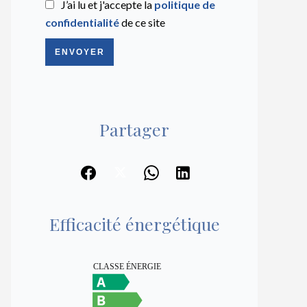
J’ai lu et j'accepte la
politique de
confidentialité
de ce site
ENVOYER
Partager
Efficacité énergétique