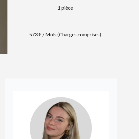
1 pièce
573 € / Mois (Charges comprises)