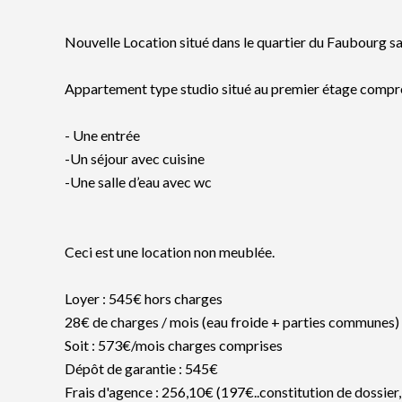
Nouvelle Location situé dans le quartier du Faubourg s
Appartement type studio situé au premier étage compr
- Une entrée
-Un séjour avec cuisine
-Une salle d’eau avec wc
Ceci est une location non meublée.
Loyer : 545€ hors charges
28€ de charges / mois (eau froide + parties communes)
Soit : 573€/mois charges comprises
Dépôt de garantie : 545€
Frais d'agence : 256,10€ (197€..constitution de dossier