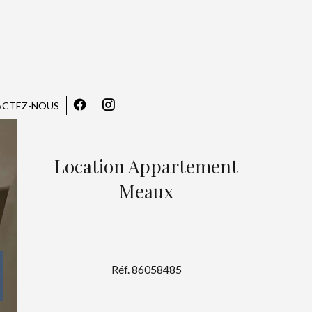
CTEZ-NOUS
Location Appartement
Meaux
Réf. 86058485