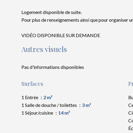
Logement disponible de suite.
Pour plus de renseignements ainsi que pour organiser un
VIDÉO DISPONIBLE SUR DEMANDE
Autres visuels
Pas d'informations disponibles
Surfaces
P
1 Entrée
2 m²
B
1 Salle de douche / toilettes
3 m²
Ce
1 Séjour/cuisine
14 m²
C
C
Éc