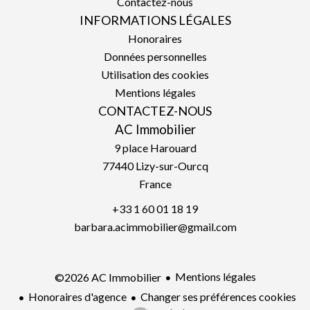
Contactez-nous
INFORMATIONS LÉGALES
Honoraires
Données personnelles
Utilisation des cookies
Mentions légales
CONTACTEZ-NOUS
AC Immobilier
9 place Harouard
77440
Lizy-sur-Ourcq
France
+33 1 60 01 18 19
barbara.acimmobilier@gmail.com
Mentions légales
©2026 AC Immobilier
Honoraires d'agence
Changer ses préférences cookies