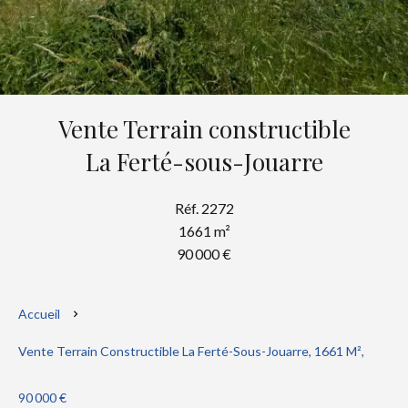
Vente Terrain constructible
La Ferté-sous-Jouarre
Réf. 2272
1661 m²
90 000 €
Accueil
Vente Terrain Constructible La Ferté-Sous-Jouarre, 1661 M²,
90 000 €