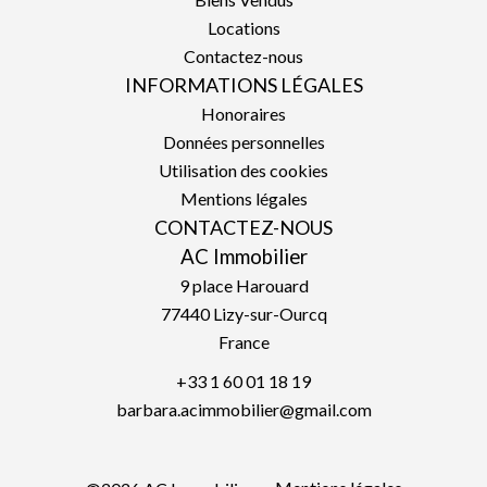
Locations
Contactez-nous
INFORMATIONS LÉGALES
Honoraires
Données personnelles
Utilisation des cookies
Mentions légales
CONTACTEZ-NOUS
AC Immobilier
9 place Harouard
77440
Lizy-sur-Ourcq
France
+33 1 60 01 18 19
barbara.acimmobilier@gmail.com