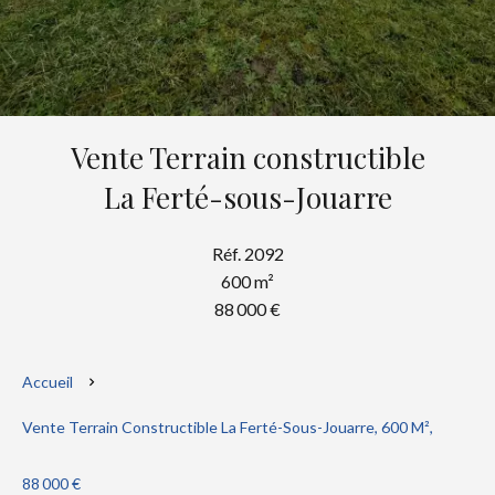
Vente Terrain constructible
La Ferté-sous-Jouarre
Réf. 2092
600 m²
88 000 €
Accueil
Vente Terrain Constructible La Ferté-Sous-Jouarre, 600 M²,
88 000 €