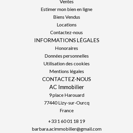
Ventes
Estimer mon bien en ligne
Biens Vendus
Locations
Contactez-nous
INFORMATIONS LÉGALES
Honoraires
Données personnelles
Utilisation des cookies
Mentions légales
CONTACTEZ-NOUS
AC Immobilier
9 place Harouard
77440
Lizy-sur-Ourcq
France
+33 1 60 01 18 19
barbara.acimmobilier@gmail.com