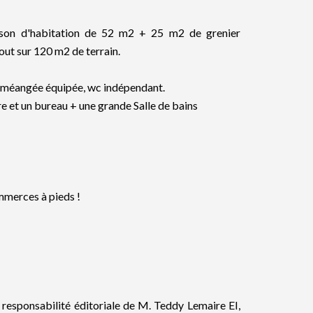
aison d'habitation de 52 m2 + 25 m2 de grenier
ut sur 120 m2 de terrain.
e améangée équipée, wc indépendant.
e et un bureau + une grande Salle de bains
ommerces à pieds !
 responsabilité éditoriale de M. Teddy Lemaire EI,