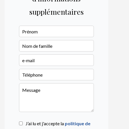
supplémentaires
J’ai lu et j'accepte la
politique de