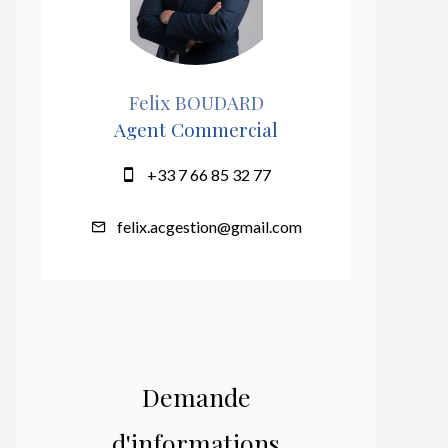
Felix BOUDARD
Agent Commercial
+33 7 66 85 32 77
felix.acgestion@gmail.com
Demande
d'informations