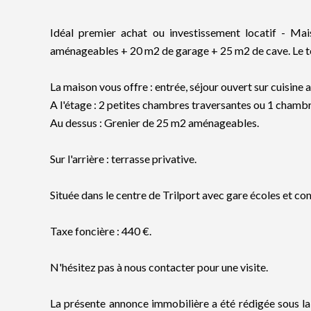
Idéal premier achat ou investissement locatif - M
aménageables + 20 m2 de garage + 25 m2 de cave. Le to
La maison vous offre : entrée, séjour ouvert sur cuisin
A l'étage : 2 petites chambres traversantes ou 1 chambr
Au dessus : Grenier de 25 m2 aménageables.
Sur l'arrière : terrasse privative.
Située dans le centre de Trilport avec gare écoles et c
Taxe foncière : 440 €.
N'hésitez pas à nous contacter pour une visite.
La présente annonce immobilière a été rédigée sous la