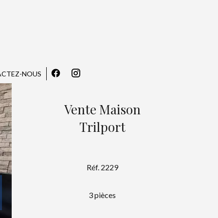
CTEZ-NOUS
Vente Maison
Trilport
Réf. 2229
3 pièces