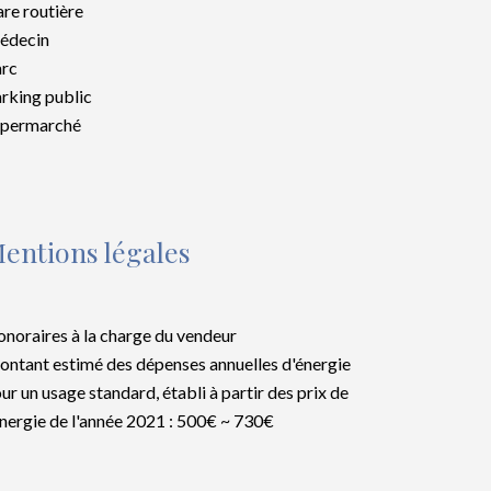
re routière
édecin
rc
rking public
upermarché
entions légales
noraires à la charge du vendeur
ntant estimé des dépenses annuelles d'énergie
ur un usage standard, établi à partir des prix de
énergie de l'année 2021 : 500€ ~ 730€