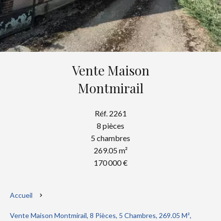
Vente Maison
Montmirail
Réf. 2261
8 pièces
5 chambres
269.05 m²
170 000 €
Accueil
Vente Maison Montmirail, 8 Pièces, 5 Chambres, 269.05 M²,