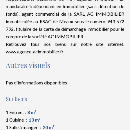
mandataire indépendant en immobilier (sans détention de
fonds), agent commercial de la SARL AC IMMOBILIER
immatriculée au RSAC de Meaux sous le numéro 943 572
792, titulaire de la carte de démarchage immobilier pour le
compte de la société AC IMMOBILIER.
Retrouvez tous nos biens sur notre site internet.
www.agence-acimmobilier.fr
Autres visuels
Pas d'informations disponibles
Surfaces
1 Entrée
8 m²
1 Cuisine
13 m²
1 Salle à manger
20 m²