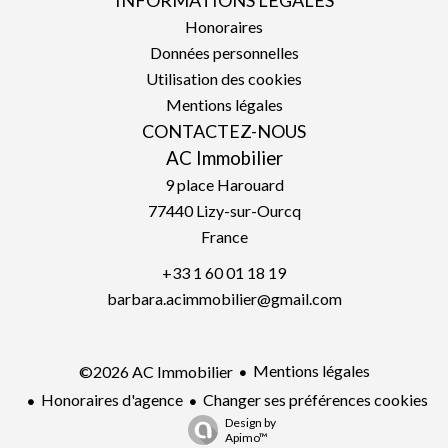
INFORMATIONS LÉGALES
Honoraires
Données personnelles
Utilisation des cookies
Mentions légales
CONTACTEZ-NOUS
AC Immobilier
9 place Harouard
77440
Lizy-sur-Ourcq
France
+33 1 60 01 18 19
barbara.acimmobilier@gmail.com
Mentions légales
©2026 AC Immobilier
Honoraires d'agence
Changer ses préférences cookies
Design by
Apimo™