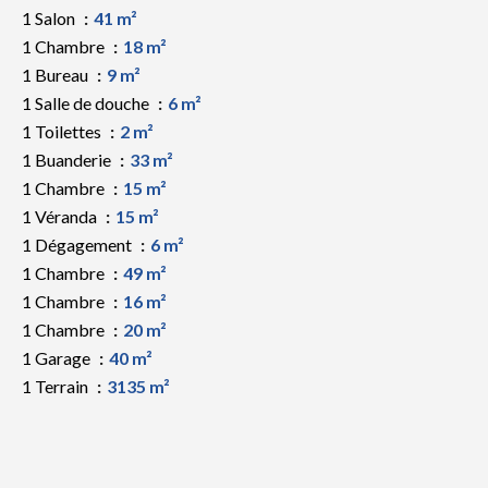
1 Salon
41 m²
1 Chambre
18 m²
1 Bureau
9 m²
1 Salle de douche
6 m²
1 Toilettes
2 m²
1 Buanderie
33 m²
1 Chambre
15 m²
1 Véranda
15 m²
1 Dégagement
6 m²
1 Chambre
49 m²
1 Chambre
16 m²
1 Chambre
20 m²
1 Garage
40 m²
1 Terrain
3135 m²