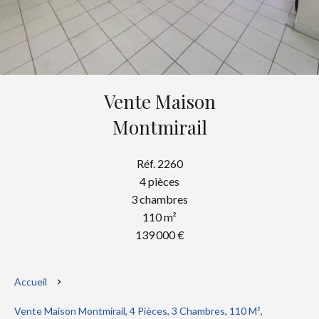
Vente Maison
Montmirail
Réf. 2260
4 pièces
3 chambres
110 m²
139 000 €
Accueil
Vente Maison Montmirail, 4 Pièces, 3 Chambres, 110 M²,