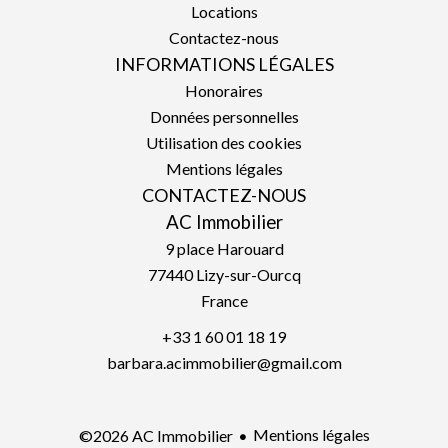
Locations
Contactez-nous
INFORMATIONS LÉGALES
Honoraires
Données personnelles
Utilisation des cookies
Mentions légales
CONTACTEZ-NOUS
AC Immobilier
9 place Harouard
77440
Lizy-sur-Ourcq
France
+33 1 60 01 18 19
barbara.acimmobilier@gmail.com
Mentions légales
©2026 AC Immobilier