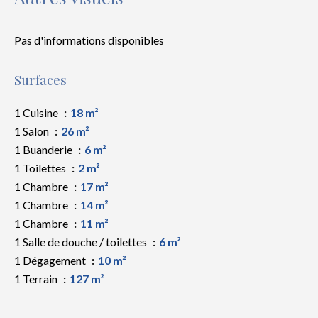
Pas d'informations disponibles
Surfaces
1 Cuisine
18 m²
1 Salon
26 m²
1 Buanderie
6 m²
1 Toilettes
2 m²
1 Chambre
17 m²
1 Chambre
14 m²
1 Chambre
11 m²
1 Salle de douche / toilettes
6 m²
1 Dégagement
10 m²
1 Terrain
127 m²