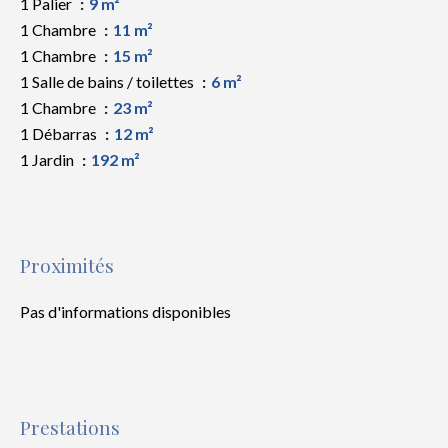
1 Palier
9 m²
1 Chambre
11 m²
1 Chambre
15 m²
1 Salle de bains / toilettes
6 m²
1 Chambre
23 m²
1 Débarras
12 m²
1 Jardin
192 m²
Proximités
Pas d'informations disponibles
Prestations