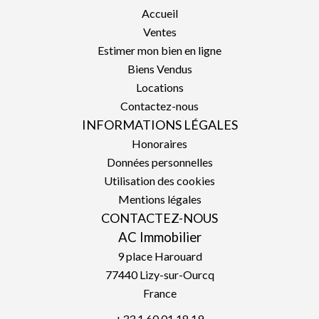
Accueil
Ventes
Estimer mon bien en ligne
Biens Vendus
Locations
Contactez-nous
INFORMATIONS LÉGALES
Honoraires
Données personnelles
Utilisation des cookies
Mentions légales
CONTACTEZ-NOUS
AC Immobilier
9 place Harouard
77440
Lizy-sur-Ourcq
France
+33 1 60 01 18 19