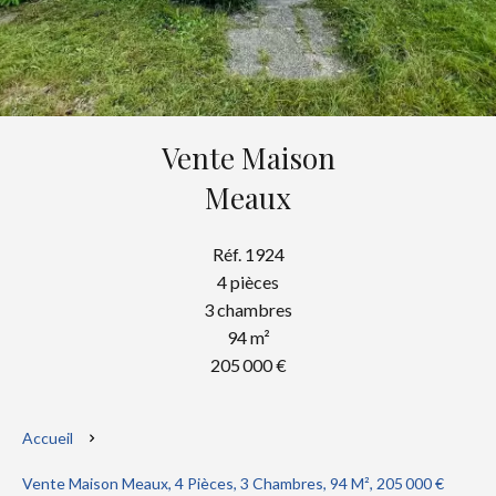
Vente Maison
Meaux
Réf. 1924
4 pièces
3 chambres
94 m²
205 000 €
Accueil
Vente Maison Meaux, 4 Pièces, 3 Chambres, 94 M², 205 000 €