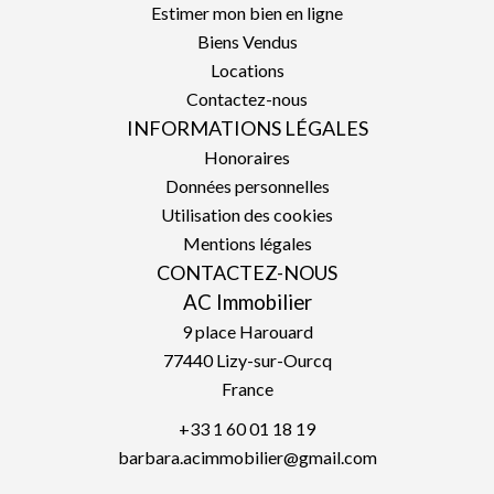
Estimer mon bien en ligne
Biens Vendus
Locations
Contactez-nous
INFORMATIONS LÉGALES
Honoraires
Données personnelles
Utilisation des cookies
Mentions légales
CONTACTEZ-NOUS
AC Immobilier
9 place Harouard
77440
Lizy-sur-Ourcq
France
+33 1 60 01 18 19
barbara.acimmobilier@gmail.com