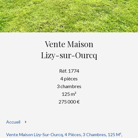
Vente Maison
Lizy-sur-Ourcq
Réf. 1774
4 pièces
3 chambres
125 m²
275 000 €
Accueil
Vente Maison Lizy-Sur-Ourcq, 4 Pièces, 3 Chambres, 125 M²,