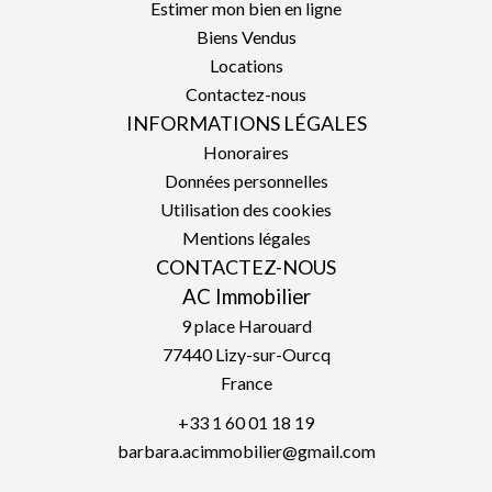
Estimer mon bien en ligne
Biens Vendus
Locations
Contactez-nous
INFORMATIONS LÉGALES
Honoraires
Données personnelles
Utilisation des cookies
Mentions légales
CONTACTEZ-NOUS
AC Immobilier
9 place Harouard
77440
Lizy-sur-Ourcq
France
+33 1 60 01 18 19
barbara.acimmobilier@gmail.com