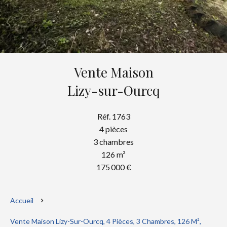
Vente Maison
Lizy-sur-Ourcq
Réf. 1763
4 pièces
3 chambres
126 m²
175 000 €
Accueil
Vente Maison Lizy-Sur-Ourcq, 4 Pièces, 3 Chambres, 126 M²,