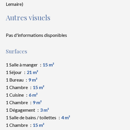
Lemaire)
Autres visuels
Pas d'informations disponibles
Surfaces
1 Salle à manger
15 m²
1 Séjour
21 m²
1 Bureau
9 m²
1 Chambre
15 m²
1 Cuisine
6 m²
1 Chambre
9 m²
1 Dégagement
3 m²
1 Salle de bains / toilettes
4 m²
1 Chambre
15 m²