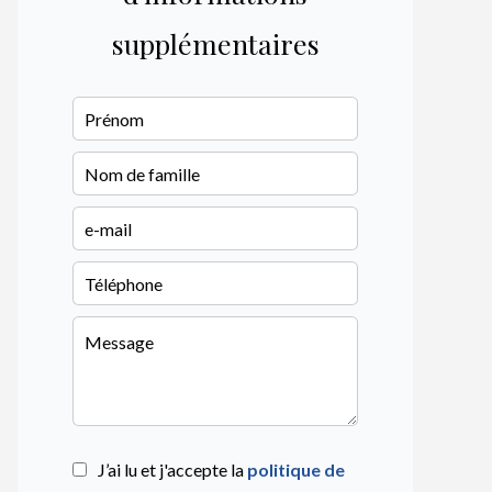
supplémentaires
J’ai lu et j'accepte la
politique de