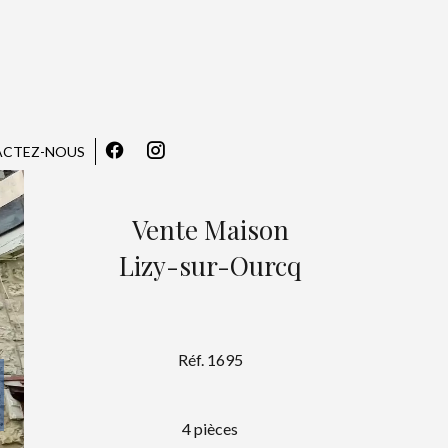
CTEZ-NOUS
Vente Maison
Lizy-sur-Ourcq
Réf. 1695
4 pièces