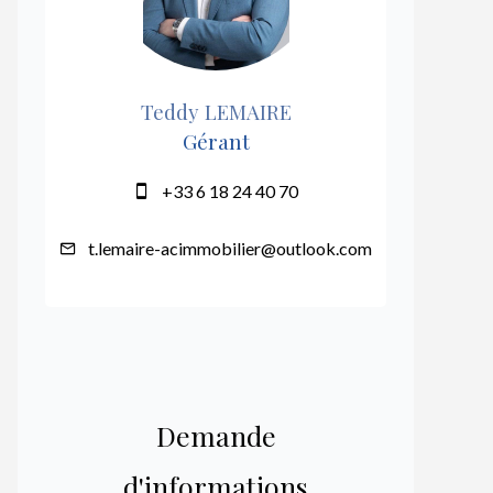
Teddy LEMAIRE
Gérant
+33 6 18 24 40 70
t.lemaire-acimmobilier@outlook.com
Demande
d'informations