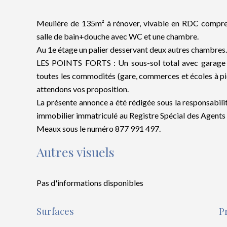
Meulière de 135m² à rénover, vivable en RDC comprena
salle de bain+douche avec WC et une chambre.
Au 1e étage un palier desservant deux autres chambres.
LES POINTS FORTS : Un sous-sol total avec garage d
toutes les commodités (gare, commerces et écoles à pie
attendons vos proposition.
La présente annonce a été rédigée sous la responsabili
immobilier immatriculé au Registre Spécial des Agen
Meaux sous le numéro 877 991 497.
Autres visuels
Pas d'informations disponibles
Surfaces
P