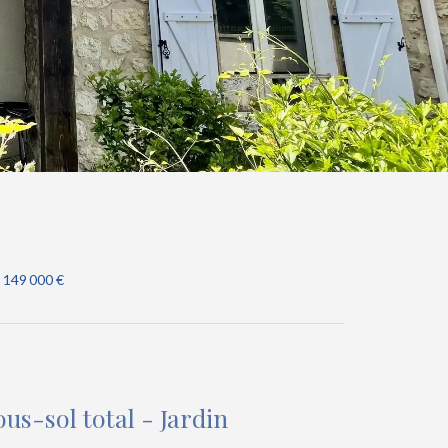
 149 000 €
us-sol total - Jardin