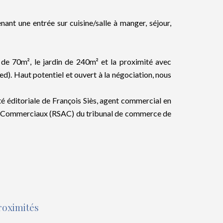
nt une entrée sur cuisine/salle à manger, séjour,
e 70m², le jardin de 240m² et la proximité avec
d). Haut potentiel et ouvert à la négociation, nous
té éditoriale de François Siès, agent commercial en
ts Commerciaux (RSAC) du tribunal de commerce de
roximités