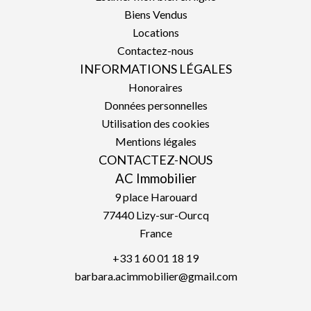
Biens Vendus
Locations
Contactez-nous
INFORMATIONS LÉGALES
Honoraires
Données personnelles
Utilisation des cookies
Mentions légales
CONTACTEZ-NOUS
AC Immobilier
9 place Harouard
77440
Lizy-sur-Ourcq
France
+33 1 60 01 18 19
barbara.acimmobilier@gmail.com