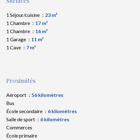
Surfaces
1 Séjour/cuisine
23 m²
1 Chambre
17 m²
1 Chambre
16 m²
1 Garage
11 m²
1 Cave
7 m²
Proximités
Aéroport
56 kilomètres
Bus
École secondaire
6 kilomètres
Salle de sport
6 kilomètres
Commerces
École primaire