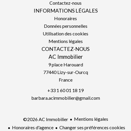
Contactez-nous
INFORMATIONS LÉGALES
Honoraires
Données personnelles
Utilisation des cookies
Mentions légales
CONTACTEZ-NOUS
AC Immobilier
9 place Harouard
77440
Lizy-sur-Ourcq
France
+33 1 60 01 18 19
barbara.acimmobilier@gmail.com
Mentions légales
©2026 AC Immobilier
Honoraires d'agence
Changer ses préférences cookies