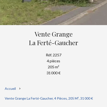
Vente Grange
La Ferté-Gaucher
Réf. 2257
4 pièces
205 m²
31 000 €
Accueil
Vente Grange La Ferté-Gaucher, 4 Pièces, 205 M², 31 000 €