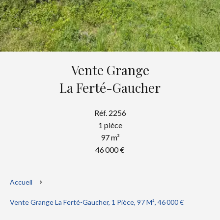
Vente Grange
La Ferté-Gaucher
Réf. 2256
1 pièce
97 m²
46 000 €
Accueil
Vente Grange La Ferté-Gaucher, 1 Pièce, 97 M², 46 000 €