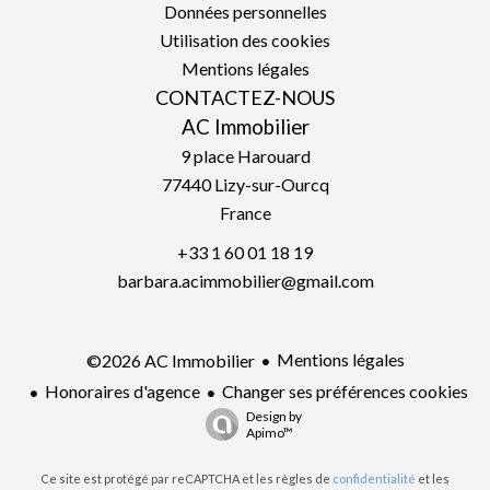
Données personnelles
Utilisation des cookies
Mentions légales
CONTACTEZ-NOUS
AC Immobilier
9 place Harouard
77440
Lizy-sur-Ourcq
France
+33 1 60 01 18 19
barbara.acimmobilier@gmail.com
Mentions légales
©2026 AC Immobilier
Honoraires d'agence
Changer ses préférences cookies
Design by
Apimo™
Ce site est protégé par reCAPTCHA et les règles de
confidentialité
et les