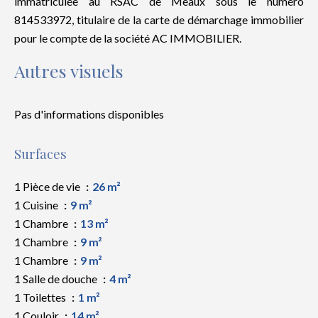
immatriculée au RSAC de Meaux sous le numéro
814533972, titulaire de la carte de démarchage immobilier
pour le compte de la société AC IMMOBILIER.
Autres visuels
Pas d'informations disponibles
Surfaces
1 Pièce de vie
26 m²
1 Cuisine
9 m²
1 Chambre
13 m²
1 Chambre
9 m²
1 Chambre
9 m²
1 Salle de douche
4 m²
1 Toilettes
1 m²
1 Couloir
14 m²