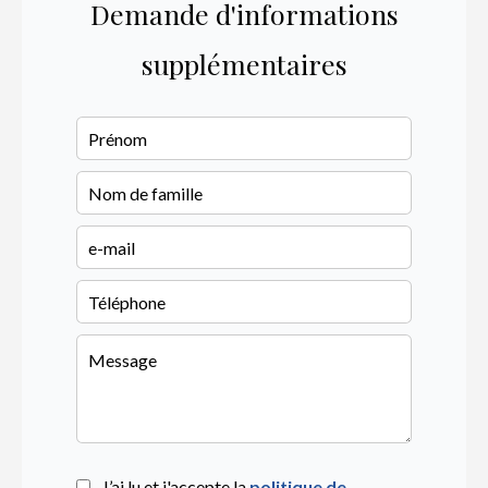
Demande d'informations
supplémentaires
J’ai lu et j'accepte la
politique de