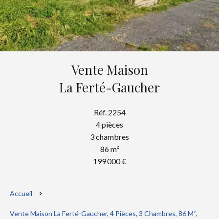
Vente Maison
La Ferté-Gaucher
Réf. 2254
4 pièces
3 chambres
86 m²
199 000 €
Accueil
Vente Maison La Ferté-Gaucher, 4 Pièces, 3 Chambres, 86 M²,