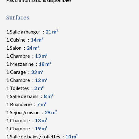
Surfaces
1 Salle à manger
21 m²
1 Cuisine
14 m²
1 Salon
24 m²
1 Chambre
13 m²
1 Mezzanine
18 m²
1 Garage
33 m²
1 Chambre
12 m²
1 Toilettes
2 m²
1 Salle de bains
8 m²
1 Buanderie
7 m²
1 Séjour/cuisine
29 m²
1 Chambre
13 m²
1 Chambre
19 m²
1 Salle de bains / toilettes
10 m²