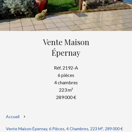
Vente Maison
Épernay
Réf. 2192-A
6 pièces
4 chambres
223 m²
289 000 €
Accueil
Vente Maison Épernay, 6 Pièces, 4 Chambres, 223 M², 289 000 €