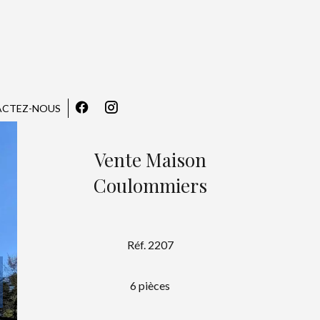
CTEZ-NOUS
Vente Maison
Coulommiers
Réf. 2207
6 pièces