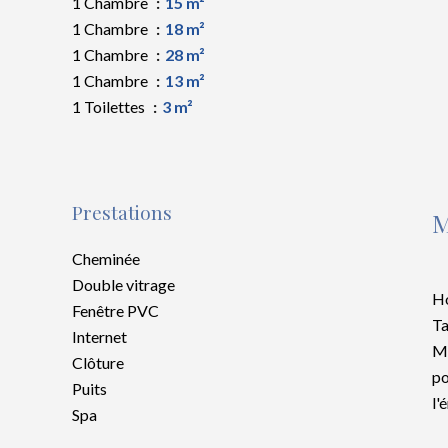
1 Chambre
15 m²
1 Chambre
18 m²
1 Chambre
28 m²
1 Chambre
13 m²
1 Toilettes
3 m²
Prestations
M
Cheminée
Double vitrage
Ho
Fenêtre PVC
Ta
Internet
Mo
Clôture
po
Puits
l'
Spa