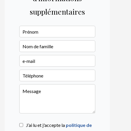
supplémentaires
J’ai lu et j'accepte la
politique de