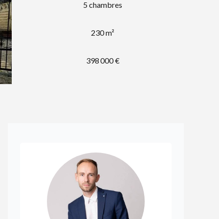
5 chambres
230 m²
398 000 €