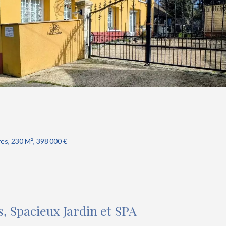
es, 230 M², 398 000 €
, Spacieux Jardin et SPA