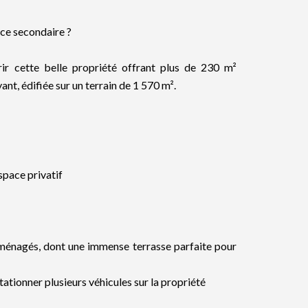
nce secondaire ?
r cette belle propriété offrant plus de 230 m²
t, édifiée sur un terrain de 1 570 m².
space privatif
ménagés, dont une immense terrasse parfaite pour
ationner plusieurs véhicules sur la propriété