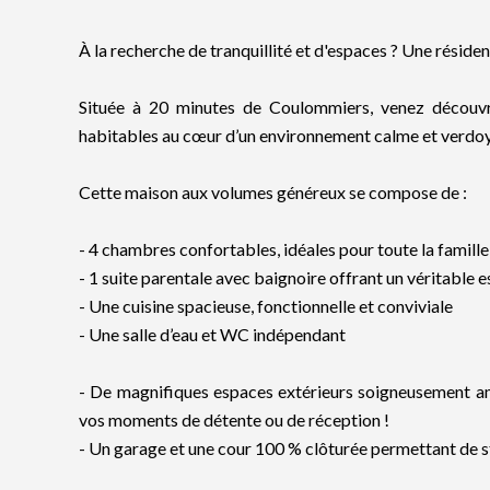
À la recherche de tranquillité et d'espaces ? Une réside
Située à 20 minutes de Coulommiers, venez découvri
habitables au cœur d’un environnement calme et verdoyan
Cette maison aux volumes généreux se compose de :
- 4 chambres confortables, idéales pour toute la famille
- 1 suite parentale avec baignoire offrant un véritable e
- Une cuisine spacieuse, fonctionnelle et conviviale
- Une salle d’eau et WC indépendant
- De magnifiques espaces extérieurs soigneusement a
vos moments de détente ou de réception !
- Un garage et une cour 100 % clôturée permettant de st