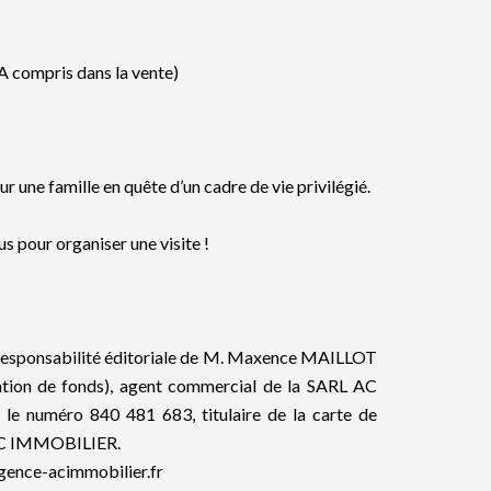
A compris dans la vente)
our une famille en quête d’un cadre de vie privilégié.
s pour organiser une visite !
a responsabilité éditoriale de M. Maxence MAILLOT
ntion de fonds), agent commercial de la SARL AC
 numéro 840 481 683, titulaire de la carte de
 AC IMMOBILIER.
agence-acimmobilier.fr