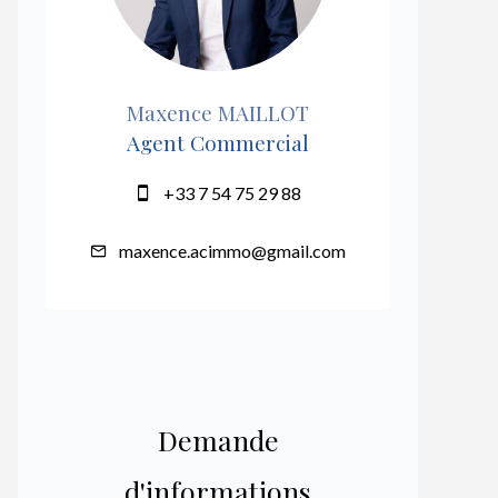
Maxence MAILLOT
Agent Commercial
+33 7 54 75 29 88
maxence.acimmo@gmail.com
Demande
d'informations