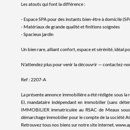
Les atouts qui font la différence :
- Espace SPA pour des instants bien-être à domicile (SP
- Matériaux de grande qualité et finitions soignées
- Spacieux jardin
Un bien rare, alliant confort, espace et sérénité, idéal p
N’attendez plus pour venir la découvrir — contactez-nou
Ref : 2207-A
La présente annonce immobilière a été rédigée sous l
EI, mandataire indépendant en immobilier (sans déte
IMMOBILIER immatriculée au RSAC de Meaux sous le
démarchage immobilier pour le compte de la société
Retrouvez tous nos biens sur notre site internet. www.