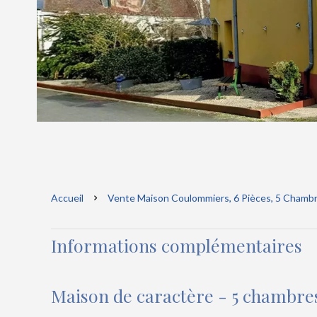
Accueil
Vente Maison Coulommiers, 6 Pièces, 5 Chambr
Informations complémentaires
Maison de caractère - 5 chambres