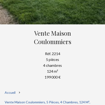
Vente Maison
Coulommiers
Réf. 2214
5 pièces
4 chambres
124 m²
199 000 €
Accueil
Vente Maison Coulommiers, 5 Pièces, 4 Chambres, 124 M²,