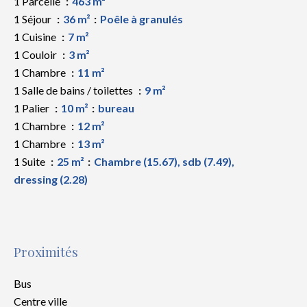
1 Parcelle
463 m²
1 Séjour
36 m²
Poêle à granulés
1 Cuisine
7 m²
1 Couloir
3 m²
1 Chambre
11 m²
1 Salle de bains / toilettes
9 m²
1 Palier
10 m²
bureau
1 Chambre
12 m²
1 Chambre
13 m²
1 Suite
25 m²
Chambre (15.67), sdb (7.49),
dressing (2.28)
Proximités
Bus
Centre ville