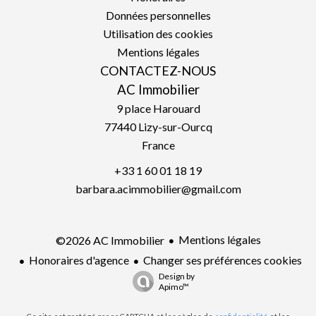
Données personnelles
Utilisation des cookies
Mentions légales
CONTACTEZ-NOUS
AC Immobilier
9 place Harouard
77440
Lizy-sur-Ourcq
France
+33 1 60 01 18 19
barbara.acimmobilier@gmail.com
Mentions légales
©2026 AC Immobilier
Honoraires d'agence
Changer ses préférences cookies
Design by
Apimo™