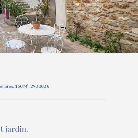
ambres, 150 M², 290 000 €
 jardin.