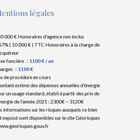
entions légales
0 000 € Honoraires d'agence non inclus
57% ( 10 000 € ) TTC Honoraires à la charge de
acquéreur
xe foncière
1100 € / an
harges
1100 €
s de procédure en cours
ntant estimé des dépenses annuelles d'énergie
ur un usage standard, établi à partir des prix de
énergie de l'année 2021 : 2300€ ~ 3120€
s informations sur les risques auxquels ce bien
t exposé sont disponibles sur le site Géorisques
www.georisques.gouv.fr