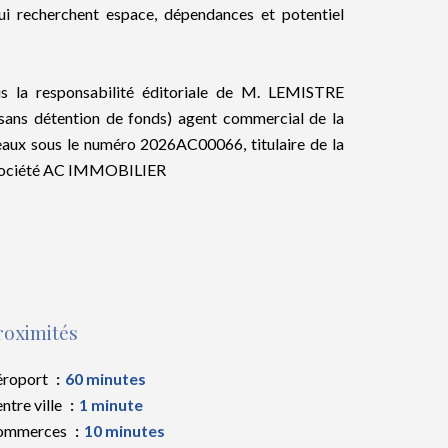
i recherchent espace, dépendances et potentiel
s la responsabilité éditoriale de M. LEMISTRE
sans détention de fonds) agent commercial de la
 sous le numéro 2026AC00066, titulaire de la
a société AC IMMOBILIER
roximités
éroport
60 minutes
ntre ville
1 minute
ommerces
10 minutes