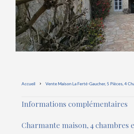
Accueil
Vente Maison La Ferté-Gaucher, 5 Pièces, 4 Ch
Informations complémentaires
Charmante maison, 4 chambres et