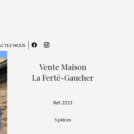
CTEZ-NOUS
Vente Maison
La Ferté-Gaucher
Réf. 2211
5 pièces