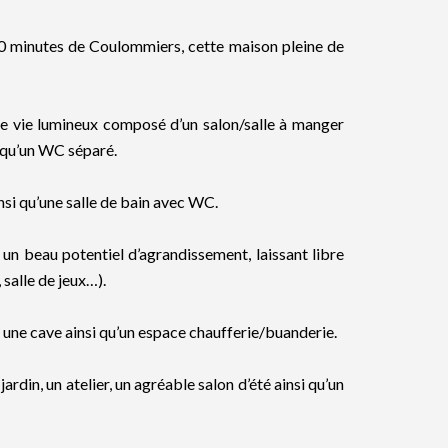
0 minutes de Coulommiers, cette maison pleine de
e vie lumineux composé d’un salon/salle à manger
i qu’un WC séparé.
nsi qu’une salle de bain avec WC.
n beau potentiel d’agrandissement, laissant libre
salle de jeux…).
une cave ainsi qu’un espace chaufferie/buanderie.
ardin, un atelier, un agréable salon d’été ainsi qu’un