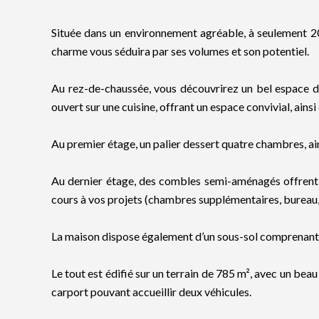
Située dans un environnement agréable, à seulement 2
charme vous séduira par ses volumes et son potentiel.
Au rez-de-chaussée, vous découvrirez un bel espace d
ouvert sur une cuisine, offrant un espace convivial, ains
Au premier étage, un palier dessert quatre chambres, ai
Au dernier étage, des combles semi-aménagés offrent u
cours à vos projets (chambres supplémentaires, bureau, 
La maison dispose également d’un sous-sol comprenant 
Le tout est édifié sur un terrain de 785 m², avec un beau j
carport pouvant accueillir deux véhicules.