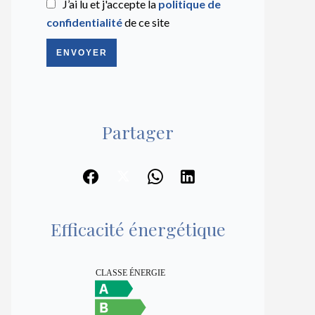
J’ai lu et j'accepte la
politique de
confidentialité
de ce site
ENVOYER
Partager
Efficacité énergétique