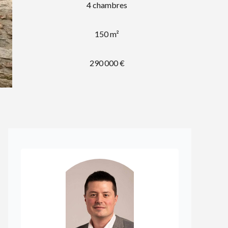
4 chambres
150 m²
290 000 €