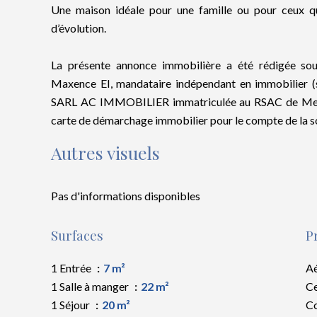
Une maison idéale pour une famille ou pour ceux qu
d’évolution.
La présente annonce immobilière a été rédigée sou
Maxence EI, mandataire indépendant en immobilier (
SARL AC IMMOBILIER immatriculée au RSAC de Meaux
carte de démarchage immobilier pour le compte de l
Autres visuels
Pas d'informations disponibles
Surfaces
P
1 Entrée
7 m²
A
1 Salle à manger
22 m²
Ce
1 Séjour
20 m²
C