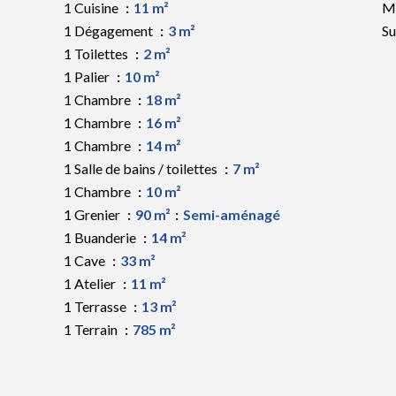
1 Cuisine
11 m²
M
1 Dégagement
3 m²
S
1 Toilettes
2 m²
1 Palier
10 m²
1 Chambre
18 m²
1 Chambre
16 m²
1 Chambre
14 m²
1 Salle de bains / toilettes
7 m²
1 Chambre
10 m²
1 Grenier
90 m²
Semi-aménagé
1 Buanderie
14 m²
1 Cave
33 m²
1 Atelier
11 m²
1 Terrasse
13 m²
1 Terrain
785 m²