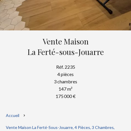
Vente Maison
La Ferté-sous-Jouarre
Réf. 2235
4 pièces
3 chambres
147 m²
175 000 €
Accueil
Vente Maison La Ferté-Sous-Jouarre, 4 Pièces, 3 Chambres,