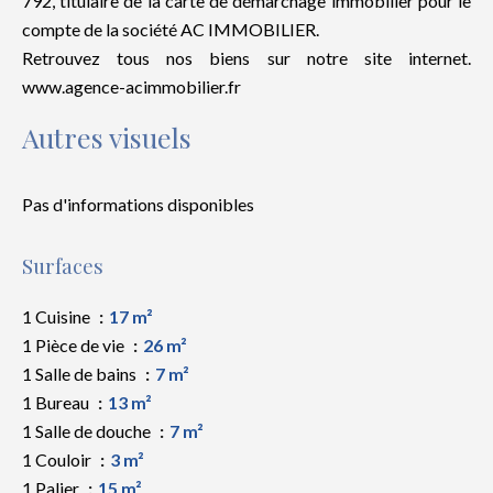
792, titulaire de la carte de démarchage immobilier pour le
compte de la société AC IMMOBILIER.
Retrouvez tous nos biens sur notre site internet.
www.agence-acimmobilier.fr
Autres visuels
Pas d'informations disponibles
Surfaces
1 Cuisine
17 m²
1 Pièce de vie
26 m²
1 Salle de bains
7 m²
1 Bureau
13 m²
1 Salle de douche
7 m²
1 Couloir
3 m²
1 Palier
15 m²