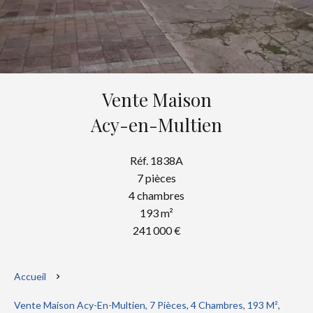
Vente Maison
Acy-en-Multien
Réf. 1838A
7 pièces
4 chambres
193 m²
241 000 €
Accueil
Vente Maison Acy-En-Multien, 7 Pièces, 4 Chambres, 193 M²,