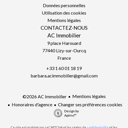
Données personnelles
Utilisation des cookies
Mentions légales
CONTACTEZ-NOUS
AC Immobilier
9 place Harouard
77440
Lizy-sur-Ourcq
France
+33 1 60 01 18 19
barbara.acimmobilier@gmail.com
Mentions légales
©2026 AC Immobilier
Honoraires d'agence
Changer ses préférences cookies
Design by
Apimo™
Ce site est protégé par reCAPTCHA et les règles de
confidentialité
et les