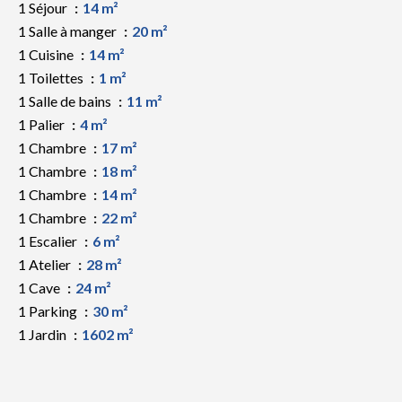
1 Séjour
14 m²
1 Salle à manger
20 m²
1 Cuisine
14 m²
1 Toilettes
1 m²
1 Salle de bains
11 m²
1 Palier
4 m²
1 Chambre
17 m²
1 Chambre
18 m²
1 Chambre
14 m²
1 Chambre
22 m²
1 Escalier
6 m²
1 Atelier
28 m²
1 Cave
24 m²
1 Parking
30 m²
1 Jardin
1602 m²