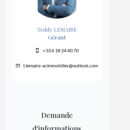
Teddy LEMAIRE
Gérant
+33 6 18 24 40 70
t.lemaire-acimmobilier@outlook.com
Demande
d'informations