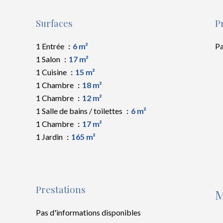
Surfaces
P
1 Entrée
6 m²
Pa
1 Salon
17 m²
1 Cuisine
15 m²
1 Chambre
18 m²
1 Chambre
12 m²
1 Salle de bains / toilettes
6 m²
1 Chambre
17 m²
1 Jardin
165 m²
Prestations
M
Pas d'informations disponibles