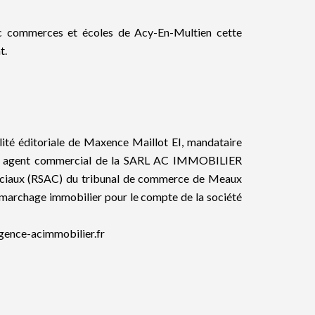
c commerces et écoles de Acy-En-Multien cette
t.
lité éditoriale de Maxence Maillot EI, mandataire
s), agent commercial de la SARL AC IMMOBILIER
rciaux (RSAC) du tribunal de commerce de Meaux
démarchage immobilier pour le compte de la société
agence-acimmobilier.fr