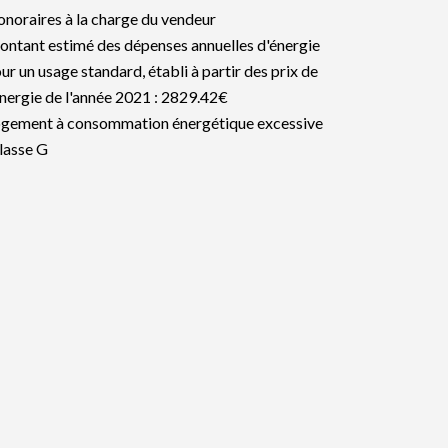
noraires à la charge du vendeur
ntant estimé des dépenses annuelles d'énergie
ur un usage standard, établi à partir des prix de
énergie de l'année 2021 : 2829.42€
gement à consommation énergétique excessive
classe G