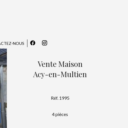
CTEZ-NOUS
Vente Maison
Acy-en-Multien
Réf. 1995
4 pièces