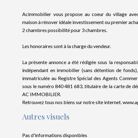
Acimmobilier vous propose au coeur du village ave
maison à rénover idéale investissement ou premier acha
2 chambres possibilité pour 3 chambres.
Les honoraires sont à la charge du vendeur.
La présente annonce a été rédigée sous la responsabi
indépendant en immobilier (sans détention de fond
immatriculée au Registre Spécial des Agents Comme
sous le numéro 840 481 683, titulaire de la carte de 
AC IMMOBILIER.
Retrouvez tous nos biens sur notre site internet. www.
Autres visuels
Pas d'informations disponibles