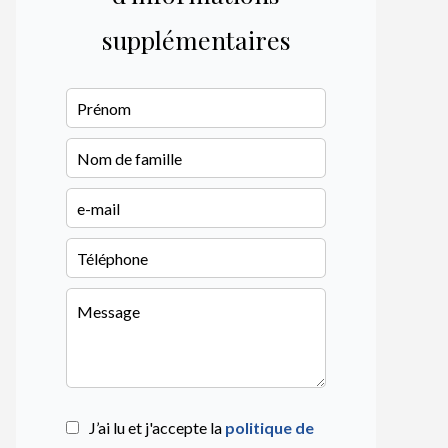
supplémentaires
J’ai lu et j'accepte la
politique de