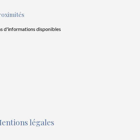
roximités
s d'informations disponibles
entions légales