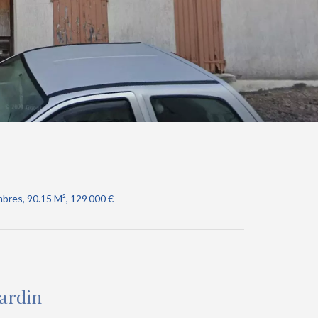
bres, 90.15 M², 129 000 €
jardin