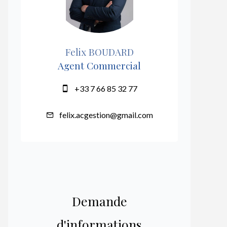
Felix BOUDARD
Agent Commercial
+33 7 66 85 32 77
felix.acgestion@gmail.com
Demande
d'informations