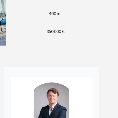
400 m²
350 000 €