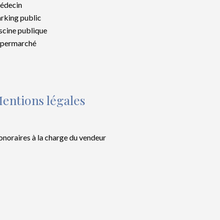
édecin
rking public
scine publique
upermarché
entions légales
noraires à la charge du vendeur