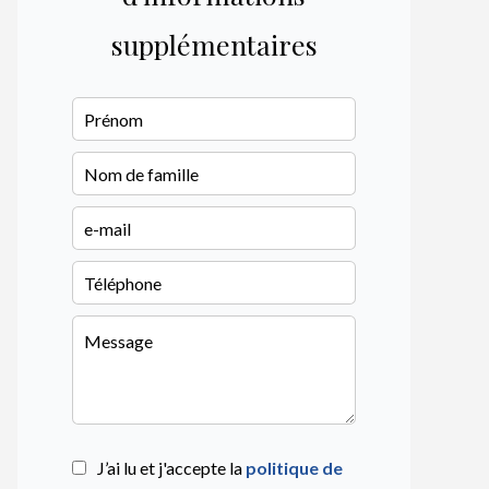
supplémentaires
J’ai lu et j'accepte la
politique de