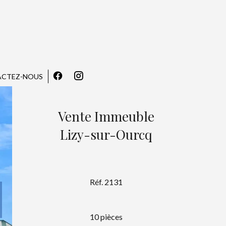
CTEZ-NOUS
Vente Immeuble
Lizy-sur-Ourcq
Réf. 2131
10 pièces