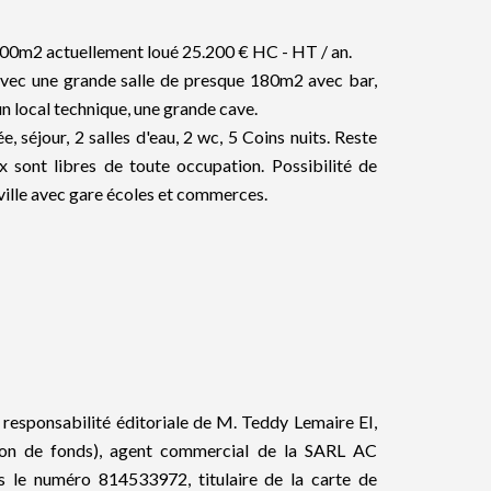
0m2 actuellement loué 25.200 € HC - HT / an.
vec une grande salle de presque 180m2 avec bar,
n local technique, une grande cave.
 séjour, 2 salles d'eau, 2 wc, 5 Coins nuits. Reste
ont libres de toute occupation. Possibilité de
ville avec gare écoles et commerces.
 responsabilité éditoriale de M. Teddy Lemaire EI,
ion de fonds), agent commercial de la SARL AC
e numéro 814533972, titulaire de la carte de