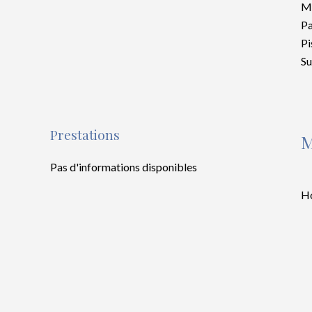
M
Pa
Pi
S
Prestations
M
Pas d'informations disponibles
Ho