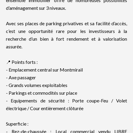
ensemble immobilier offre de nombreuses possibilités
d’aménagement sur 3 niveaux.
Avec ses places de parking privatives et sa facilité d’accès,
c’est une opportunité rare pour les investisseurs à la
recherche d’un bien à fort rendement et à valorisation
assurée.
📍 Points forts :
- Emplacement central sur Montmirail
- Axe passager
- Grands volumes exploitables
- Parkings et commodités sur place
- Equipements de sécurité : Porte coupe-Feu / Volet
électrique / Cour entièrement clôturée
Superficie :
- Rez-de-chaussée : Local commercial vendu LIBRE