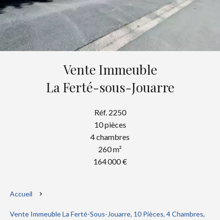
Vente Immeuble
La Ferté-sous-Jouarre
Réf. 2250
10 pièces
4 chambres
260 m²
164 000 €
Accueil
Vente Immeuble La Ferté-Sous-Jouarre, 10 Pièces, 4 Chambres,