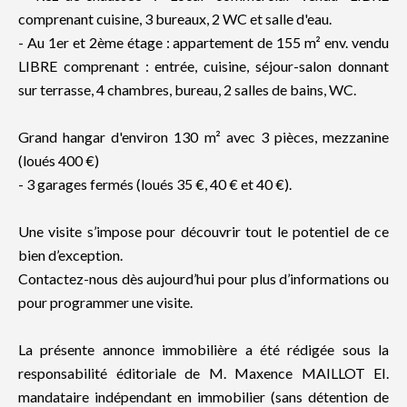
comprenant cuisine, 3 bureaux, 2 WC et salle d'eau.
- Au 1er et 2ème étage : appartement de 155 m² env. vendu
LIBRE comprenant : entrée, cuisine, séjour-salon donnant
sur terrasse, 4 chambres, bureau, 2 salles de bains, WC.
Grand hangar d'environ 130 m² avec 3 pièces, mezzanine
(loués 400 €)
- 3 garages fermés (loués 35 €, 40 € et 40 €).
Une visite s’impose pour découvrir tout le potentiel de ce
bien d’exception.
Contactez-nous dès aujourd’hui pour plus d’informations ou
pour programmer une visite.
La présente annonce immobilière a été rédigée sous la
responsabilité éditoriale de M. Maxence MAILLOT EI.
mandataire indépendant en immobilier (sans détention de