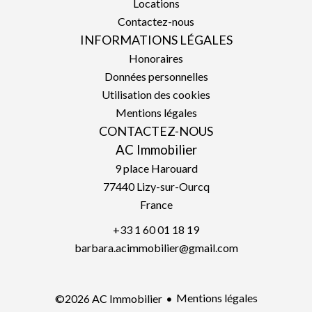
Locations
Contactez-nous
INFORMATIONS LÉGALES
Honoraires
Données personnelles
Utilisation des cookies
Mentions légales
CONTACTEZ-NOUS
AC Immobilier
9 place Harouard
77440
Lizy-sur-Ourcq
France
+33 1 60 01 18 19
barbara.acimmobilier@gmail.com
Mentions légales
©2026 AC Immobilier