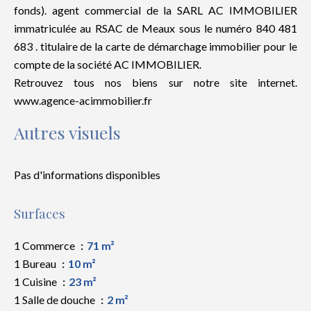
fonds). agent commercial de la SARL AC IMMOBILIER
immatriculée au RSAC de Meaux sous le numéro 840 481
683 . titulaire de la carte de démarchage immobilier pour le
compte de la société AC IMMOBILIER.
Retrouvez tous nos biens sur notre site internet.
www.agence-acimmobilier.fr
Autres visuels
Pas d'informations disponibles
Surfaces
1 Commerce
71 m²
1 Bureau
10 m²
1 Cuisine
23 m²
1 Salle de douche
2 m²