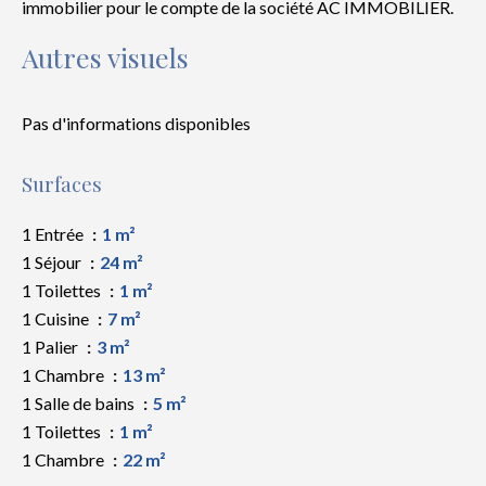
immobilier pour le compte de la société AC IMMOBILIER.
Autres visuels
Pas d'informations disponibles
Surfaces
1 Entrée
1 m²
1 Séjour
24 m²
1 Toilettes
1 m²
1 Cuisine
7 m²
1 Palier
3 m²
1 Chambre
13 m²
1 Salle de bains
5 m²
1 Toilettes
1 m²
1 Chambre
22 m²