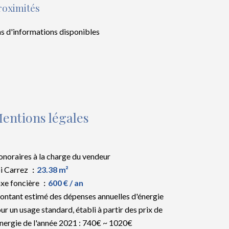
roximités
s d'informations disponibles
entions légales
noraires à la charge du vendeur
i Carrez
23.38 m²
xe foncière
600 € / an
ntant estimé des dépenses annuelles d'énergie
ur un usage standard, établi à partir des prix de
énergie de l'année 2021 : 740€ ~ 1020€