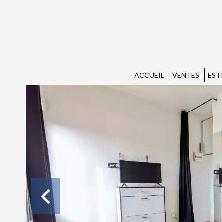
ACCUEIL
VENTES
EST