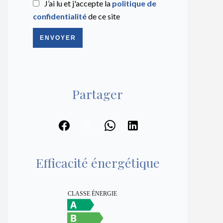
J’ai lu et j'accepte la
politique de
confidentialité
de ce site
ENVOYER
Partager
Efficacité énergétique