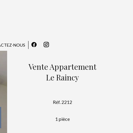
CTEZ-NOUS
Vente Appartement
Le Raincy
Réf. 2212
1 pièce