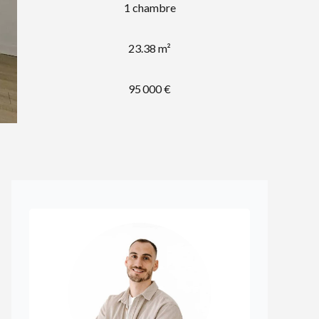
1 chambre
23.38 m²
95 000 €