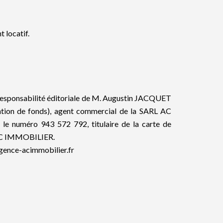
 locatif.
 responsabilité éditoriale de M. Augustin JACQUET
ntion de fonds), agent commercial de la SARL AC
 numéro 943 572 792, titulaire de la carte de
 AC IMMOBILIER.
agence-acimmobilier.fr