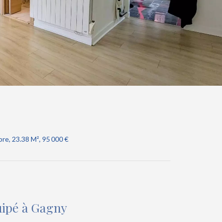
re, 23.38 M², 95 000 €
uipé à Gagny