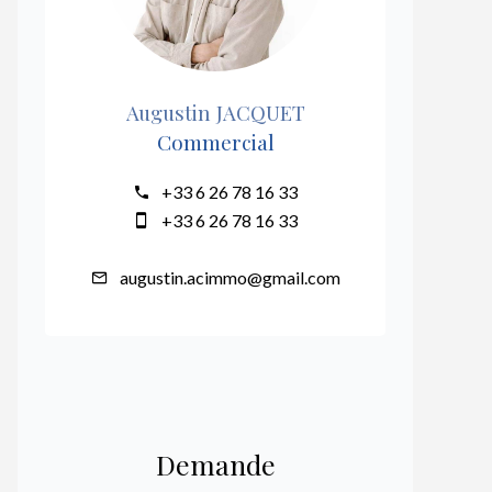
Augustin JACQUET
Commercial
+33 6 26 78 16 33
+33 6 26 78 16 33
augustin.acimmo@gmail.com
Demande