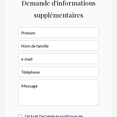
Demande d'informations
supplémentaires
J’ai lu et j'accepte la
politique de