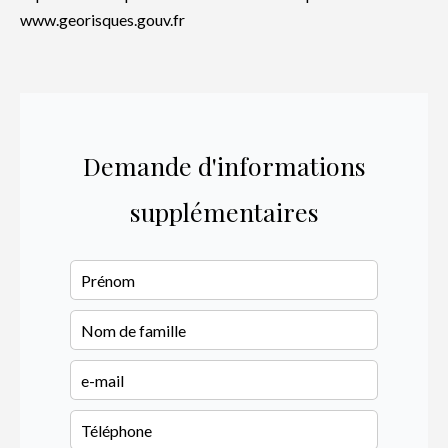
www.georisques.gouv.fr
Demande d'informations
supplémentaires