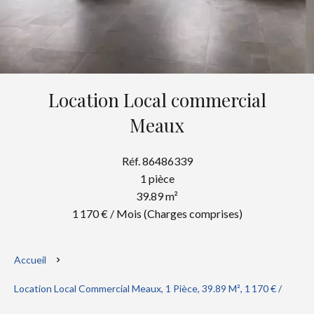
Location Local commercial
Meaux
Réf. 86486339
1 pièce
39.89 m²
1 170 € / Mois (Charges comprises)
Accueil
Location Local Commercial Meaux, 1 Pièce, 39.89 M², 1 170 € /