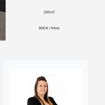
200 m²
800 € / Mois