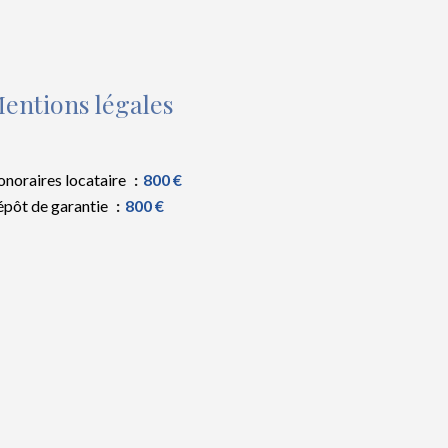
entions légales
noraires locataire
800 €
pôt de garantie
800 €