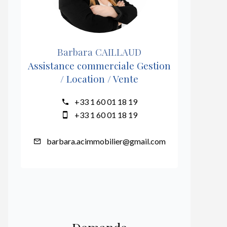
Barbara CAILLAUD
Assistance commerciale Gestion
/ Location / Vente
+33 1 60 01 18 19
+33 1 60 01 18 19
barbara.acimmobilier@gmail.com