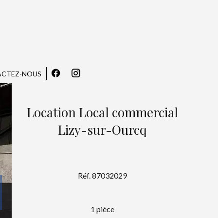
CTEZ-NOUS
Location Local commercial
Lizy-sur-Ourcq
Réf. 87032029
1 pièce