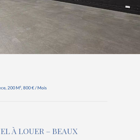
ce, 200 M², 800 € / Mois
EL À LOUER – BEAUX