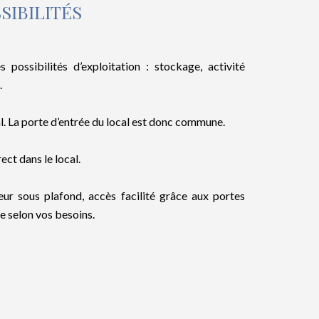
IBILITÉS
possibilités d’exploitation : stockage, activité
.
al. La porte d’entrée du local est donc commune.
ct dans le local.
ur sous plafond, accès facilité grâce aux portes
e selon vos besoins.