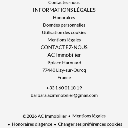
Contactez-nous
INFORMATIONS LÉGALES
Honoraires
Données personnelles
Utilisation des cookies
Mentions légales
CONTACTEZ-NOUS
AC Immobilier
9 place Harouard
77440
Lizy-sur-Ourcq
France
+33 1 60 01 18 19
barbara.acimmobilier@gmail.com
Mentions légales
©2026 AC Immobilier
Honoraires d'agence
Changer ses préférences cookies