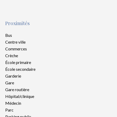
Proximités
Bus
Centre ville
Commerces
Crèche
École primaire
École secondaire
Garderie
Gare
Gare routière
Hôpital/clinique
Médecin
Parc
Parking public