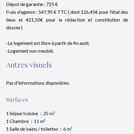
Dépot de garantie : 725 €
Frais d'agence : 547,95 € TTC ( dont 126,45€ pour l'état des
lieux et 421,50€ pour la rédaction et constitution de
dossier)
-Le logement est libre à partir de fin août.
-Logement non meublé.
Autres visuels
Pas d'informations disponibles
Surfaces
1 Séjour/cuisine
25 m²
1 Chambre
11 m²
1 Salle de bains / toilettes
6 m²