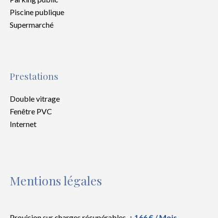
Piscine publique
Supermarché
Prestations
Double vitrage
Fenêtre PVC
Internet
Mentions légales
Provision sur charges récupérables
166 € / Mois