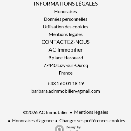
INFORMATIONS LÉGALES
Honoraires
Données personnelles
Utilisation des cookies
Mentions légales
CONTACTEZ-NOUS
AC Immobilier
9 place Harouard
77440
Lizy-sur-Ourcq
France
+33 1 60 01 18 19
barbara.acimmobilier@gmail.com
Mentions légales
©2026 AC Immobilier
Honoraires d'agence
Changer ses préférences cookies
Design by