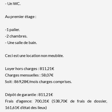
- Un WC.
Au premier étage :
-1 palier.
-2 chambres.
- Une salle de bain.
Ceci est une location non meublée.
Loyer hors charges : 811,21€
Charges mensuelles : 58,07€
Soit : 869,28€/mois charges comprises.
Dépôt de garantie : 811,21€
Frais d'agence: 700,31€ (538,70€ de frais de dossier,
161,61€ d’état des lieux)