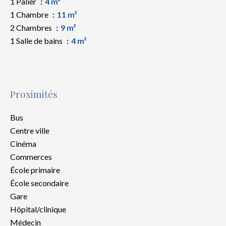
1 Palier
4 m²
1 Chambre
11 m²
2 Chambres
9 m²
1 Salle de bains
4 m²
Proximités
Bus
Centre ville
Cinéma
Commerces
École primaire
École secondaire
Gare
Hôpital/clinique
Médecin