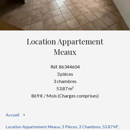
Location Appartement
Meaux
Réf. 86344604
3 pièces
3 chambres
53.87 m²
869 € / Mois (Charges comprises)
Accueil
Location Appartement Meaux, 3 Pièces, 3 Chambres, 53.87 M²,