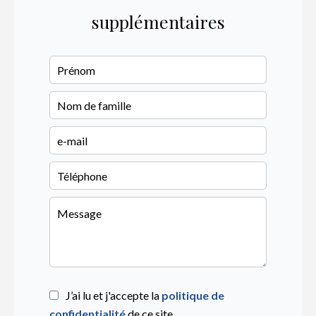
supplémentaires
J’ai lu et j'accepte la
politique de
confidentialité
de ce site