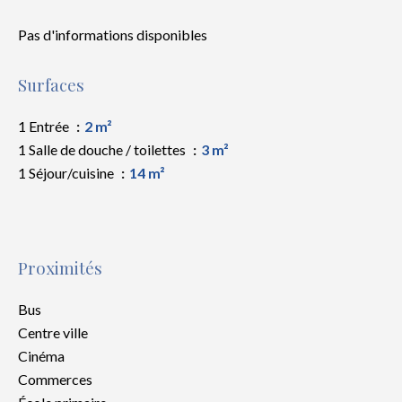
Pas d'informations disponibles
Surfaces
1 Entrée
2 m²
1 Salle de douche / toilettes
3 m²
1 Séjour/cuisine
14 m²
Proximités
Bus
Centre ville
Cinéma
Commerces