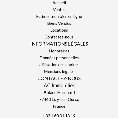
Accueil
Ventes
Estimer mon bien en ligne
Biens Vendus
Locations
Contactez-nous
INFORMATIONS LÉGALES
Honoraires
Données personnelles
Utilisation des cookies
Mentions légales
CONTACTEZ-NOUS
AC Immobilier
9 place Harouard
77440
Lizy-sur-Ourcq
France
+33 1 60 01 18 19