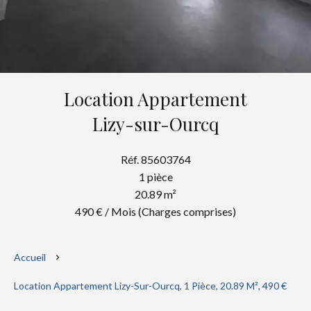
Location Appartement
Lizy-sur-Ourcq
Réf. 85603764
1 pièce
20.89 m²
490 € / Mois (Charges comprises)
Accueil
Location Appartement Lizy-Sur-Ourcq, 1 Pièce, 20.89 M², 490 €