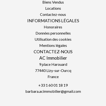
Biens Vendus
Locations
Contactez-nous
INFORMATIONS LÉGALES
Honoraires
Données personnelles
Utilisation des cookies
Mentions légales
CONTACTEZ-NOUS
AC Immobilier
9 place Harouard
77440
Lizy-sur-Ourcq
France
+33 1 60 01 18 19
barbara.acimmobilier@gmail.com