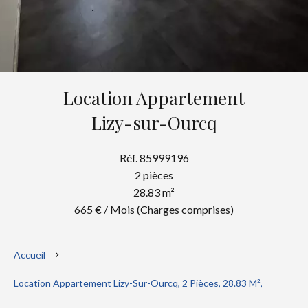
Location Appartement
Lizy-sur-Ourcq
Réf. 85999196
2 pièces
28.83 m²
665 € / Mois (Charges comprises)
Accueil
Location Appartement Lizy-Sur-Ourcq, 2 Pièces, 28.83 M²,