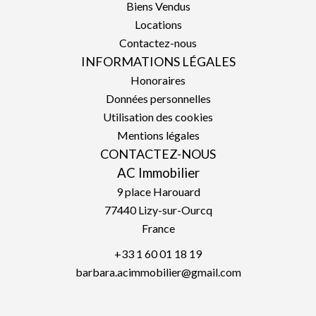
Biens Vendus
Locations
Contactez-nous
INFORMATIONS LÉGALES
Honoraires
Données personnelles
Utilisation des cookies
Mentions légales
CONTACTEZ-NOUS
AC Immobilier
9 place Harouard
77440
Lizy-sur-Ourcq
France
+33 1 60 01 18 19
barbara.acimmobilier@gmail.com