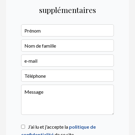
supplémentaires
J’ai lu et j'accepte la
politique de
confidentialité
de ce site