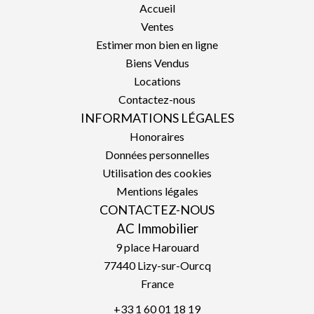
Accueil
Ventes
Estimer mon bien en ligne
Biens Vendus
Locations
Contactez-nous
INFORMATIONS LÉGALES
Honoraires
Données personnelles
Utilisation des cookies
Mentions légales
CONTACTEZ-NOUS
AC Immobilier
9 place Harouard
77440
Lizy-sur-Ourcq
France
+33 1 60 01 18 19